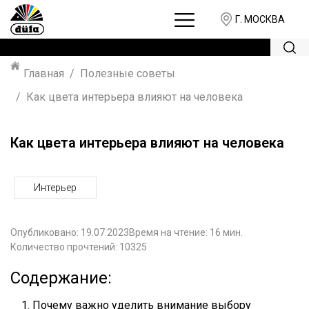
Г. МОСКВА
Главная
Полезные советы
Как цвета интерьера влияют на человека
Как цвета интерьера влияют на человека
Интерьер
Опубликовано:
19.07.2023
Время на чтение: 16 мин.
Количество прочтений: 10325
Содержание:
Почему важно уделить внимание выбору