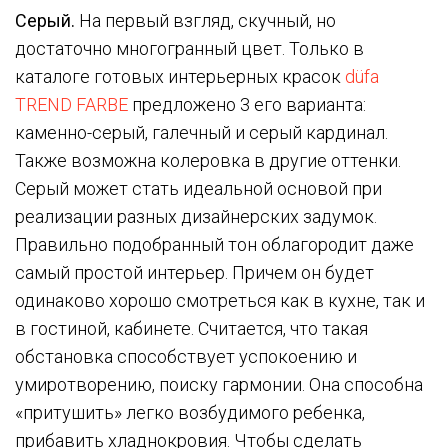
Серый.
На первый взгляд, скучный, но
достаточно многогранный цвет. Только в
каталоге готовых интерьерных красок
düfa
TREND FARBE
предложено 3 его варианта:
каменно-серый, галечный и серый кардинал.
Также возможна колеровка в другие оттенки.
Серый может стать идеальной основой при
реализации разных дизайнерских задумок.
Правильно подобранный тон облагородит даже
самый простой интерьер. Причем он будет
одинаково хорошо смотреться как в кухне, так и
в гостиной, кабинете. Считается, что такая
обстановка способствует успокоению и
умиротворению, поиску гармонии. Она способна
«притушить» легко возбудимого ребенка,
прибавить хладнокровия. Чтобы сделать