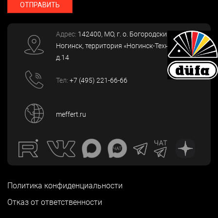
ОТПРАВИТЬ
Адрес:
142400
, МО, г. о. Богородский, г.
Ногинск
,
территория «Ногинск-Технопарк»,
д.14
Тел:
+7 (495) 221-66-66
meffert.ru
Политика конфиденциальности
Отказ от ответственности