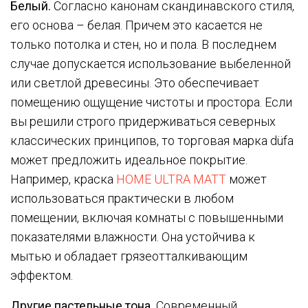
Белый.
Согласно канонам скандинавского стиля,
его основа – белая. Причем это касается не
только потолка и стен, но и пола. В последнем
случае допускается использование выбеленной
или светлой древесины. Это обеспечивает
помещению ощущение чистоты и простора. Если
вы решили строго придерживаться северных
классических принципов, то торговая марка düfa
может предложить идеальное покрытие.
Например, краска
HOME ULTRA MATT
может
использоваться практически в любом
помещении, включая комнаты с повышенными
показателями влажности. Она устойчива к
мытью и обладает грязеотталкивающим
эффектом.
Другие пастельные тона.
Современный