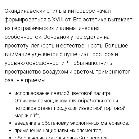
Скандинавский стиль в интерьере начал
формироваться в XVIII ст. Его эстетика вытекает
из географических и климатических
особенностей. Основной упор сделан на
простоту, легкость и естественность. Большое
внимание уделяется ощущению простора и
уровню освещенности. Чтобы наполнить
пространство воздухом и светом, применяются
разные приемы:
использование светлой цветовой палитры.
Отличным помощником для обработки стен и
потолков станет продукция известной торговой
марки düfa;
введение в обстановку экологичных материалов;
применение национальных элементов;
обеспечение дополнительной подсветки.