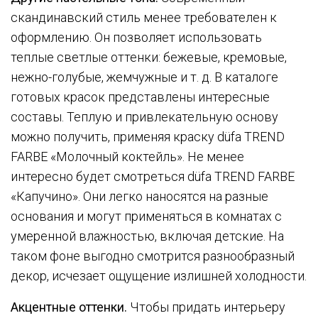
скандинавский стиль менее требователен к
оформлению. Он позволяет использовать
теплые светлые оттенки: бежевые, кремовые,
нежно-голубые, жемчужные и т. д. В каталоге
готовых красок представлены интересные
составы. Теплую и привлекательную основу
можно получить, применяя краску düfa TREND
FARBE «Молочный коктейль». Не менее
интересно будет смотреться düfa TREND FARBE
«Капучино». Они легко наносятся на разные
основания и могут применяться в комнатах с
умеренной влажностью, включая детские. На
таком фоне выгодно смотрится разнообразный
декор, исчезает ощущение излишней холодности.
Акцентные оттенки.
Чтобы придать интерьеру