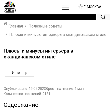
Г. МОСКВА
Главная
Полезные советы
Плюсы и минусы интерьера в скандинавском стиле
Плюсы и минусы интерьера в
скандинавском стиле
Интерьер
Опубликовано:
19.07.2023
Время на чтение: 6 мин.
Количество прочтений: 2131
Содержание: