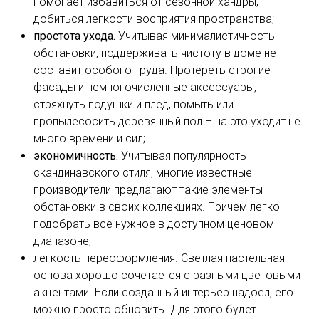
помогает избавиться от сезонной хандры,
добиться легкости восприятия пространства;
простота ухода.
Учитывая минималистичность
обстановки, поддерживать чистоту в доме не
составит особого труда. Протереть строгие
фасады и немногочисленные аксессуары,
стряхнуть подушки и плед, помыть или
пропылесосить деревянный пол – на это уходит не
много времени и сил;
экономичность.
Учитывая популярность
скандинавского стиля, многие известные
производители предлагают такие элементы
обстановки в своих коллекциях. Причем легко
подобрать все нужное в доступном ценовом
диапазоне;
легкость переоформления. Светлая пастельная
основа хорошо сочетается с разными цветовыми
акцентами. Если созданный интерьер надоел, его
можно просто обновить. Для этого будет