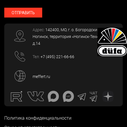
ОТПРАВИТЬ
Адрес:
142400
, МО, г. о. Богородский, г.
Ногинск
,
территория «Ногинск-Технопарк»,
д.14
Тел:
+7 (495) 221-66-66
meffert.ru
Политика конфиденциальности