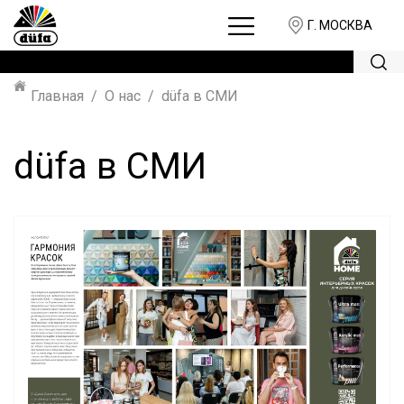
Г. МОСКВА
Главная
О нас
düfa в СМИ
düfa в СМИ