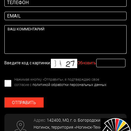
Введите код с картинки:
Обновить
Нажимая кнопку «Отправить», я подтверждаю свое
согласие с
политикой обработки персональных данных
ОТПРАВИТЬ
Адрес:
142400
, МО, г. о. Богородский, г.
Ногинск
,
территория «Ногинск-Технопарк»,