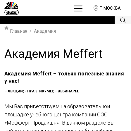
Г. МОСКВА
Главная
Академия
Академия Meffert
Академия Meffert – только полезные знания
у нас!
- ЛЕКЦИИ; - ПРАКТИКУМЫ; - ВЕБИНАРЫ.
Мы Вас приветствуем на образовательной
площадке учебного центра компании ООО
«Мефферт Продакшн». В данном разделе Вы
найдете актуальное расписание ближайших