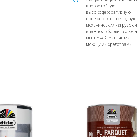
влагостойкую
высокодекоративную
поверхность, пригодную
механических нагрузок и
влажной уборки, включ
мытье нейтральными
моющими средствами