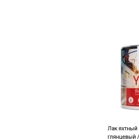
Лак яхтный
глянцевый 