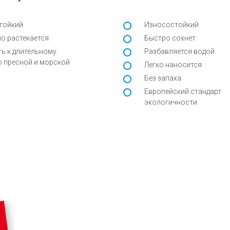
тойкий
Износостойкий
о растекается
Быстро сохнет
ь к длительному
Разбавляется водой
 пресной и морской
Легко наносится
Без запаха
Европейский стандарт
экологичности