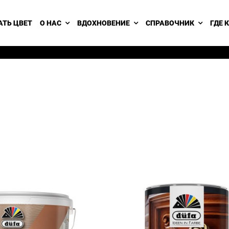
АТЬ ЦВЕТ
О НАС
ВДОХНОВЕНИЕ
СПРАВОЧНИК
ГДЕ 