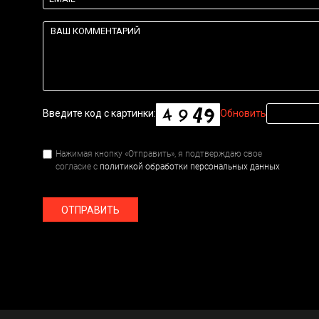
Введите код с картинки:
Обновить
Нажимая кнопку «Отправить», я подтверждаю свое
согласие с
политикой обработки персональных данных
ОТПРАВИТЬ