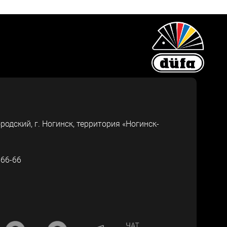
ородский, г.
Ногинск
,
территория «Ногинск-
-66-66