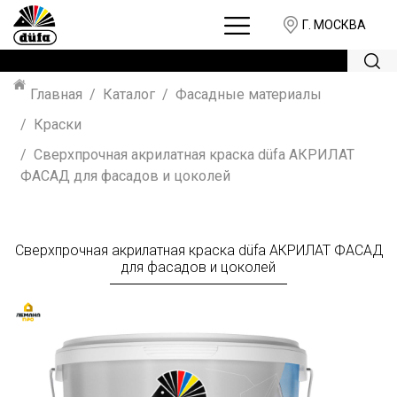
Г. МОСКВА
Главная
Каталог
Фасадные материалы
Краски
Сверхпрочная акрилатная краска düfa АКРИЛАТ
ФАСАД для фасадов и цоколей
Сверхпрочная акрилатная краска düfa АКРИЛАТ ФАСАД
для фасадов и цоколей