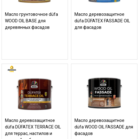
Масло грунтовочное düfa
Масло деревозащитное
WOOD OIL BASE для
düfa DÜFATEX FASSADE OIL
деревянных фасадов
для фасадов
Масло деревозащитное
Масло деревозащитное
düfa DÜFATEX TERRACE OIL
düfa WOOD OIL FASSADE для
для террас, настилов и
фасадов