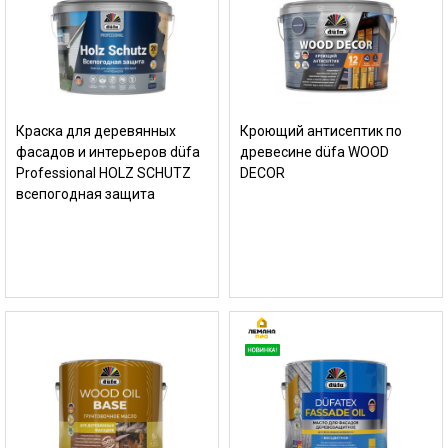
Краска для деревянных
Кроющий антисептик по
фасадов и интерьеров düfa
древесине düfa WOOD
Professional HOLZ SCHUTZ
DECOR
всепогодная защита