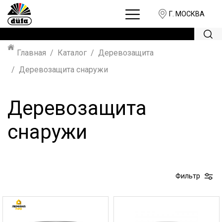
Г. МОСКВА
Главная
Каталог
Деревозащита
Деревозащита снаружи
Деревозащита
снаружи
Фильтр