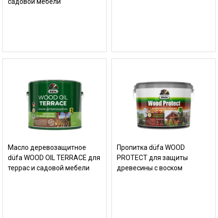
садовой мебели
Масло деревозащитное
Пропитка düfa WOOD
düfa WOOD OIL TERRACE для
PROTECT для защиты
террас и садовой мебели
древесины с воском