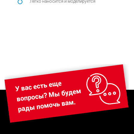
Легко наносится и моделируется