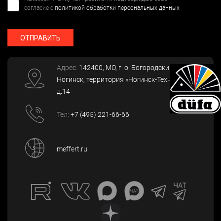
согласие с
политикой обработки персональных данных
ОТПРАВИТЬ
Адрес:
142400
, МО, г. о. Богородский, г.
Ногинск
,
территория «Ногинск-Технопарк»,
д.14
Тел:
+7 (495) 221-66-66
meffert.ru