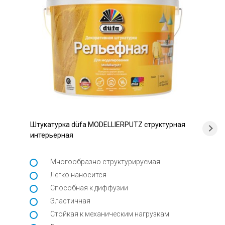
Штукатурка düfa MODELLIERPUTZ структурная
интерьерная
Многообразно структурируемая
Легко наносится
Способная к диффузии
Эластичная
Стойкая к механическим нагрузкам