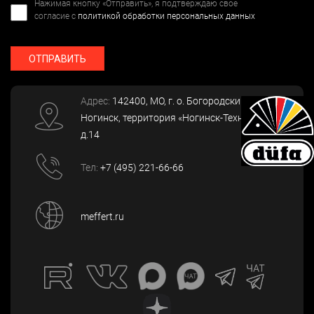
Нажимая кнопку «Отправить», я подтверждаю свое
согласие с
политикой обработки персональных данных
ОТПРАВИТЬ
Адрес:
142400
, МО, г. о. Богородский, г.
Ногинск
,
территория «Ногинск-Технопарк»,
д.14
Тел:
+7 (495) 221-66-66
meffert.ru