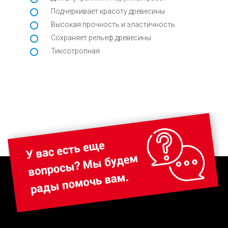
Подчеркивает красоту древесины
Высокая прочность и эластичность
Сохраняет рельеф древесины
Тиксотропная