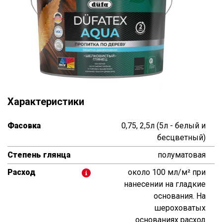
Характеристики
Фасовка
0,75, 2,5л (5л - белый и
бесцветный)
Степень глянца
полуматовая
Расход
около 100 мл/м² при
нанесении на гладкие
основания. На
шероховатых
основаниях расход