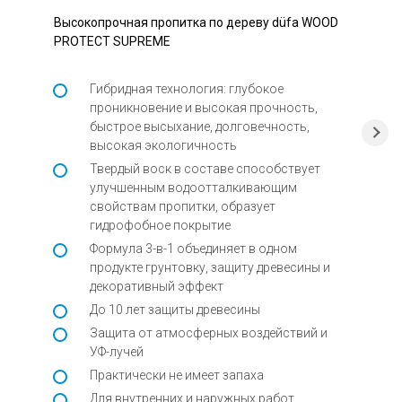
Высокопрочная пропитка по дереву düfa WOOD
PROTECT SUPREME
Гибридная технология: глубокое
проникновение и высокая прочность,
быстрое высыхание, долговечность,
высокая экологичность
Твердый воск в составе способствует
улучшенным водоотталкивающим
свойствам пропитки, образует
гидрофобное покрытие
Формула 3-в-1 объединяет в одном
продукте грунтовку, защиту древесины и
декоративный эффект
До 10 лет защиты древесины
Защита от атмосферных воздействий и
УФ-лучей
Практически не имеет запаха
Для внутренних и наружных работ