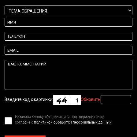
Введите код с картинки:
Обновить
Нажимая кнопку «Отправить», я подтверждаю свое
согласие с
политикой обработки персональных данных