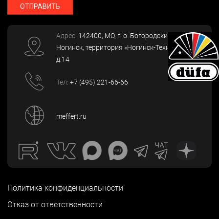
ОТПРАВИТЬ
Адрес:
142400
, МО, г. о. Богородский, г.
Ногинск
,
территория «Ногинск-Технопарк»,
д.14
Тел:
+7 (495) 221-66-66
meffert.ru
Политика конфиденциальности
Отказ от ответственности