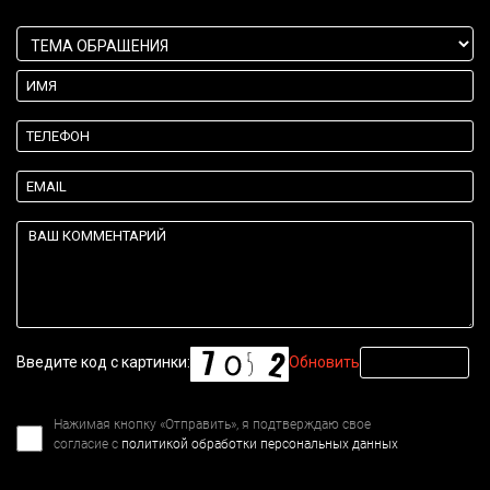
Введите код с картинки:
Обновить
Нажимая кнопку «Отправить», я подтверждаю свое
согласие с
политикой обработки персональных данных