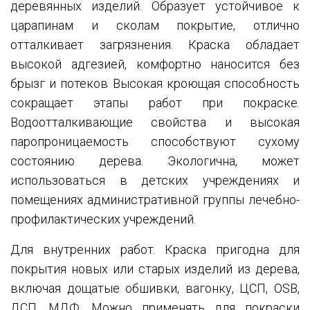
деревянных изделий. Образует устойчивое к
царапинам и сколам покрытие, отлично
отталкивает загрязнения. Краска обладает
высокой адгезией, комфортно наносится без
брызг и потеков Высокая кроющая способность
сокращает этапы работ при покраске.
Водоотталкивающие свойства и высокая
паропроницаемость способствуют сухому
состоянию дерева. Экологична, может
использоваться в детских учреждениях и
помещениях административной группы лечебно-
профилактических учреждений.
Для внутренних работ. Краска пригодна для
покрытия новых или старых изделий из дерева,
включая дощатые обшивки, вагонку, ЦСП, ОSB,
ДСП, МДФ. Можно применять для покраски