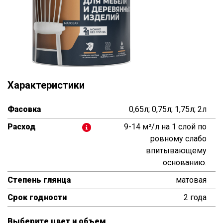
Характеристики
Фасовка
0,65л; 0,75л; 1,75л; 2л
Расход
9-14 м²/л на 1 слой по
ровному слабо
впитывающему
основанию.
Степень глянца
матовая
Срок годности
2 года
Выберите цвет и объем