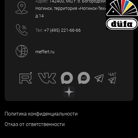
Адрес:
142400
, МО, г. о. Богородский, г.
Ногинск
,
территория «Ногинск-Технопарк»,
д.14
Тел:
+7 (495) 221-66-66
meffert.ru
Политика конфиденциальности
Отказ от ответственности