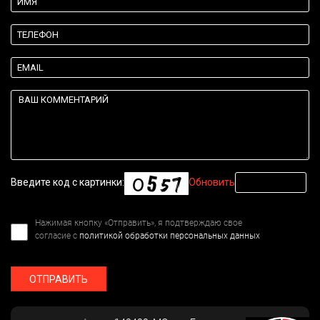
Введите код с картинки:
Обновить
Нажимая кнопку «Отправить», я подтверждаю свое
согласие с
политикой обработки персональных данных
ОТПРАВИТЬ