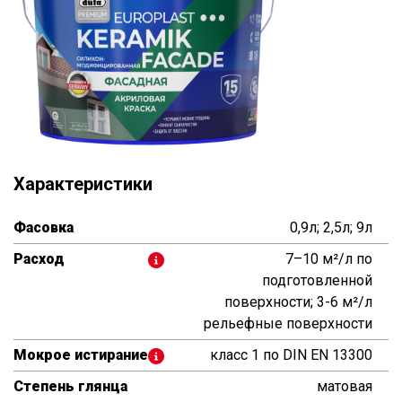
Характеристики
Фасовка
0,9л; 2,5л; 9л
Расход
7–10 м²/л по
подготовленной
поверхности; 3-6 м²/л
рельефные поверхности
Мокрое истирание
класс 1 по DIN EN 13300
Степень глянца
матовая