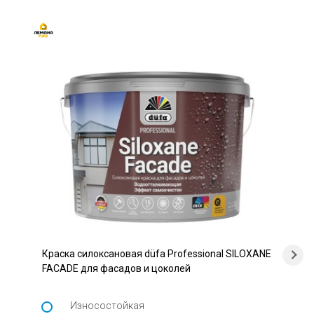
Краска силоксановая düfa Professional SILOXANE
FACADE для фасадов и цоколей
Износостойкая