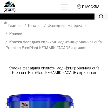
Г. МОСКВА
Главная
Каталог
Фасадные материалы
Краски
Краска фасадная силикон-модифицированная düfa
Premium EuroPlast KERAMIK FACADE акриловая
Краска фасадная силикон-модифицированная düfa
Premium EuroPlast KERAMIK FACADE акриловая