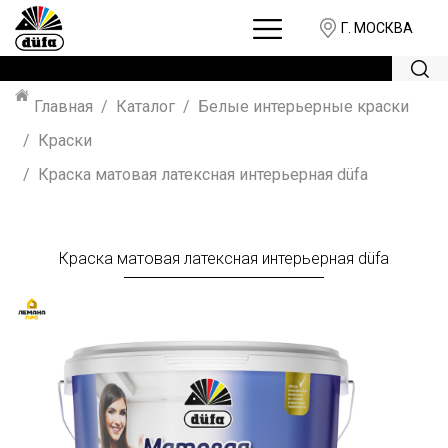
Г. МОСКВА
Главная
Каталог
Белые интерьерные краски
Краски
Краска матовая латексная интерьерная düfa
Краска матовая латексная интерьерная düfa