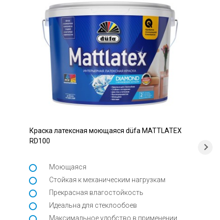
Краска латексная моющаяся düfa MATTLATEX
RD100
Моющаяся
Стойкая к механическим нагрузкам
Прекрасная влагостойкость
Идеальна для стеклообоев
Максимальное удобство в применении