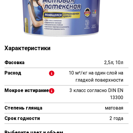
Характеристики
Фасовка
2,5л; 10л
Расход
10 м²/кг на один слой на
гладкой поверхности
Мокрое истирание
3 класс согласно DIN EN
13300
Степень глянца
матовая
Срок годности
2 года
Выберите цвет и объем