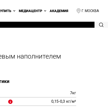
Г. МОСКВА
КУПИТЬ
МЕДИАЦЕНТР
АКАДЕМИЯ
рцевым наполнителем
тики
7кг
0,15-0,3 кг/м²