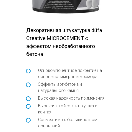
Декоративная штукатурка düfa
Creative MICROCEMENT с
эффектом необработанного
бетона
Однокомпонентное покрытие на
основе полимеров и мрамора
Эффекты арт-бетона и
натурального камня
Высокая надежность применения
Высокая стойкость на углах и
кантах
Совместимо с большинством
оснований