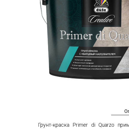
О
Грунт-краска Primer di Quarzo пр