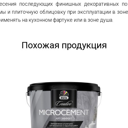
несения последующих финишных декоративных пок
ы и плиточную облицовку при эксплуатации в зон
применять на кухонном фартуке или в зоне душа.
Похожая продукция