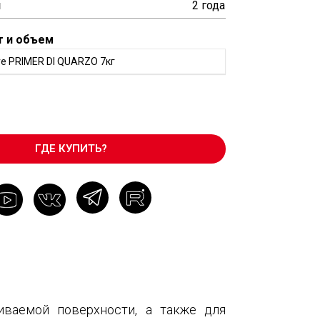
и
2 года
т и объем
ve PRIMER DI QUARZO 7кг
ГДЕ КУПИТЬ?
ливаемой поверхности, а также для