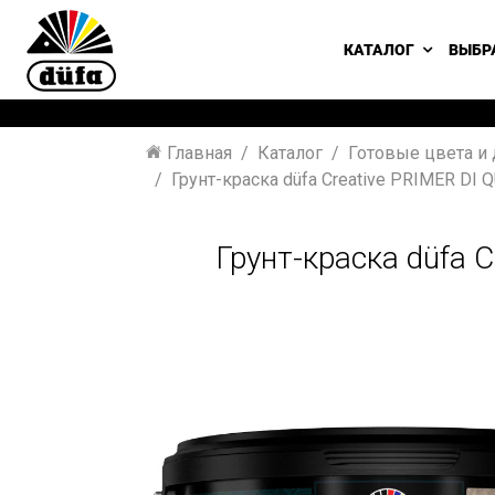
КАТАЛОГ
ВЫБР
Главная
Каталог
Готовые цвета и
Грунт-краска düfa Creative PRIMER D
Грунт-краска düfa 