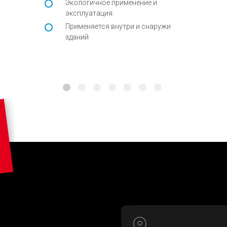
Экологичное применение и
эксплуатация
Применяется внутри и снаружи
зданий