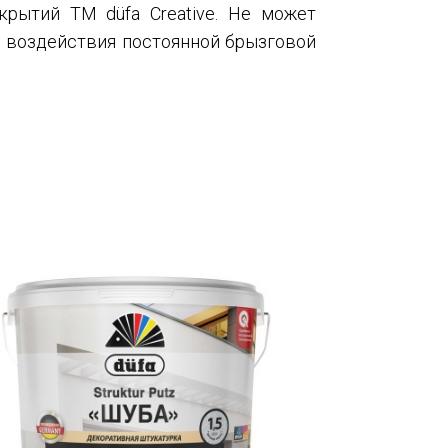
рытий ТМ düfa Creative. Не может
е воздействия постоянной брызговой