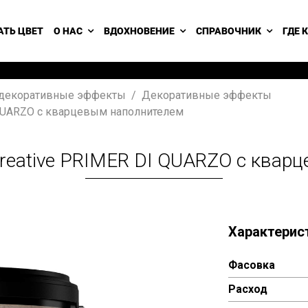
АТЬ ЦВЕТ
О НАС
ВДОХНОВЕНИЕ
СПРАВОЧНИК
ГДЕ 
 декоративные эффекты
Декоративные эффекты
I QUARZO с кварцевым наполнителем
Creative PRIMER DI QUARZO с ква
Характерис
Фасовка
Расход