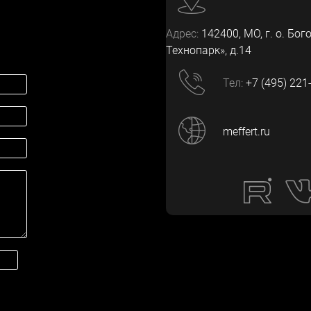
Адрес:
142400
, МО, г. о. Бог
Технопарк», д.14
Тел:
+7 (495) 221
meffert.ru