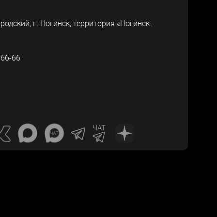
ородский, г.
Ногинск
,
территория «Ногинск-
-66-66