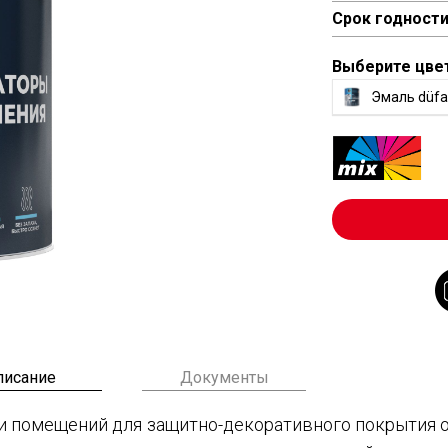
Срок годност
Выберите цве
Эмаль düfa 
писание
Документы
и помещений для защитно-декоративного покрытия от