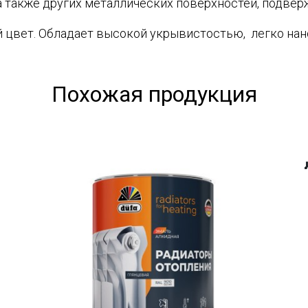
а также других металлических поверхностей, подверж
й цвет. Обладает высокой укрывистостью, легко нано
Похожая продукция