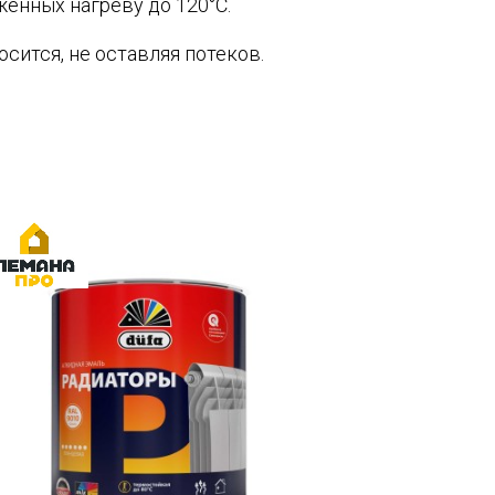
енных нагреву до 120°C.
сится, не оставляя потеков.