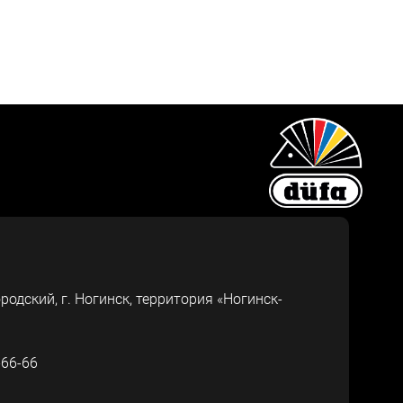
ородский, г.
Ногинск
,
территория «Ногинск-
-66-66