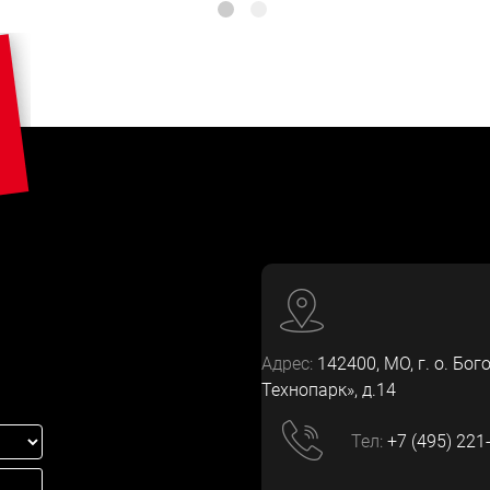
Адрес:
142400
, МО, г. о. Бог
Технопарк», д.14
Тел:
+7 (495) 221