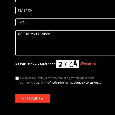
Введите код с картинки:
Обновить
Нажимая кнопку «Отправить», я подтверждаю свое
согласие с
политикой обработки персональных данных
ОТПРАВИТЬ