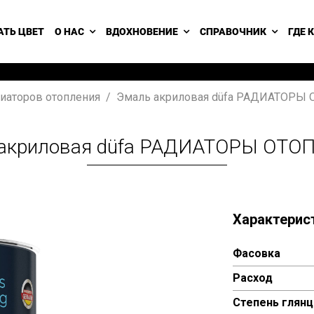
АТЬ ЦВЕТ
О НАС
ВДОХНОВЕНИЕ
СПРАВОЧНИК
ГДЕ 
иаторов отопления
Эмаль акриловая düfa РАДИАТОРЫ
 акриловая düfa РАДИАТОРЫ ОТО
Характерис
Фасовка
Расход
Степень глянц