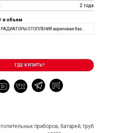
и
2 года
т и объем
РАДИАТОРЫ ОТОПЛЕНИЯ акриловая база1 750мл
ГДЕ КУПИТЬ?
опительных приборов, батарей, труб