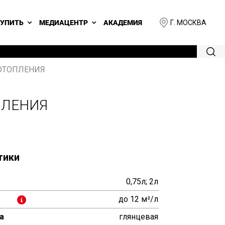
Г. МОСКВА
КУПИТЬ
МЕДИАЦЕНТР
АКАДЕМИЯ
 ОТОПЛЕНИЯ
ПЛЕНИЯ
тики
0,75л; 2л
до 12 м²/л
а
глянцевая