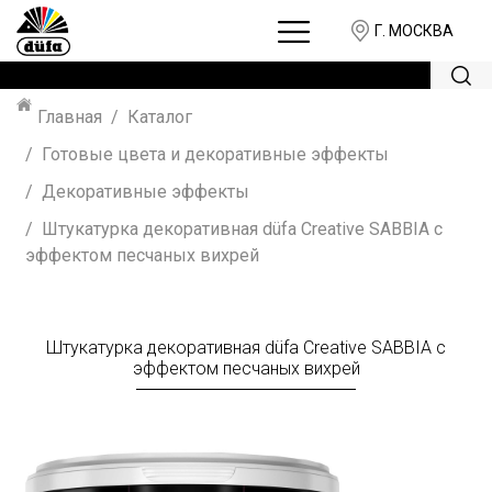
Г. МОСКВА
Главная
Каталог
Готовые цвета и декоративные эффекты
Декоративные эффекты
Штукатурка декоративная düfa Creative SABBIA с
эффектом песчаных вихрей
Штукатурка декоративная düfa Creative SABBIA с
эффектом песчаных вихрей