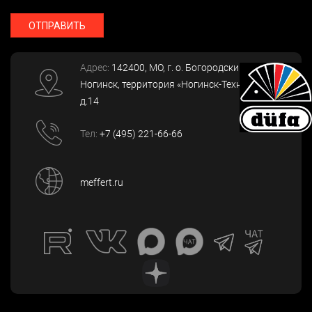
ОТПРАВИТЬ
Адрес:
142400
, МО, г. о. Богородский, г.
Ногинск
,
территория «Ногинск-Технопарк»,
д.14
Тел:
+7 (495) 221-66-66
meffert.ru