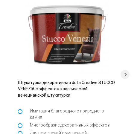
Штукатурка декоративная düfa Creative STUCCO
VENEZIA с эффектом классической
венецианской штукатурки
Имитация благородного природного
камня
Многообразие декоративных эффектов
Для помещений с умеренной