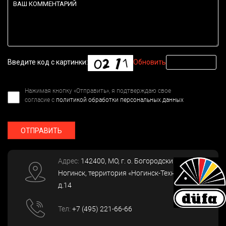
Введите код с картинки:
Обновить
Нажимая кнопку «Отправить», я подтверждаю свое
согласие с
политикой обработки персональных данных
ОТПРАВИТЬ
Адрес:
142400
, МО, г. о. Богородский, г.
Ногинск
,
территория «Ногинск-Технопарк»,
д.14
Тел:
+7 (495) 221-66-66