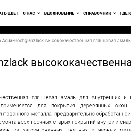
АТЬ ЦВЕТ
О НАС
ВДОХНОВЕНИЕ
СПРАВОЧНИК
ГДЕ 
a Aqua-Hochglanzlack высококачественная глянцевая эмаль
anzlack высококачественн
качественная глянцевая эмаль для внутренних и 
 применяется для покрытия деревянных окон
унтованного металла, предварительно обработанной 
ремонта всех прочных старых покрытий внутри и сна
оров из загрунтованных цветных и черных мета