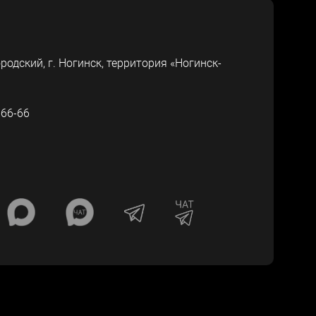
ородский, г.
Ногинск
,
территория «Ногинск-
-66-66