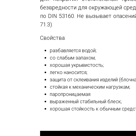
безвредности для окружающей среды
по DIN 53160. Не вызывает опасени
71.3).
Свойства:
разбавляется водой;
со слабым запахом;
хорошая укрывистость;
легко наносится;
защита от склеивания изделий (блочна
стойкая к механическим нагрузкам;
паропроницаемая
выраженный стабильный блеск;
хорошая стойкость к обычным средст