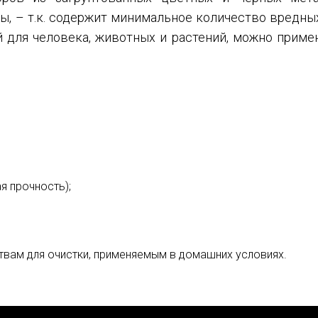
, – т.к. содержит минимальное количество вредных
й для человека, животных и растений, можно примен
я прочность);
вам для очистки, применяемым в домашних условиях.