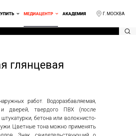
Г. МОСКВА
КУПИТЬ
МЕДИАЦЕНТР
АКАДЕМИЯ
ая глянцевая
наружных работ. Водоразбавляемая,
 и дверей, твердого ПВХ (после
штукатурки, бетона или волокнисто-
ружи. Цветные тона можно применять
ллов. Знак, свидетельствующий о