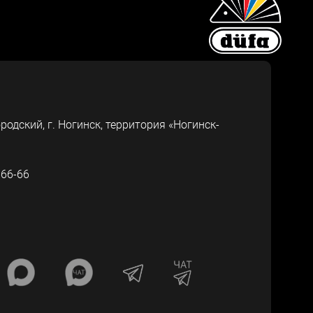
ородский, г.
Ногинск
,
территория «Ногинск-
-66-66