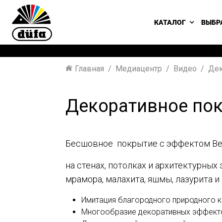
КАТАЛОГ
ВЫБР
Главная
Медиацентр
Видео
Дек
Декоративное покр
Бесшовное покрытие с эффектом Ве
на стенах, потолках и архитектурны
мрамора, малахита, яшмы, лазурита 
Имитация благородного природного к
Многообразие декоративных эффект