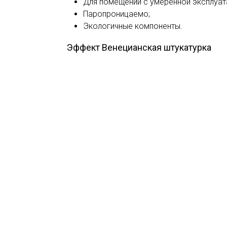
Для помещений с умеренной эксплуат
Паропроницаемо;
Экологичные компоненты.
Эффект Венецианская штукатурка