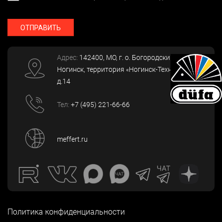
ОТПРАВИТЬ
Адрес:
142400
, МО, г. о. Богородский, г.
Ногинск
,
территория «Ногинск-Технопарк»,
д.14
Тел:
+7 (495) 221-66-66
meffert.ru
Политика конфиденциальности