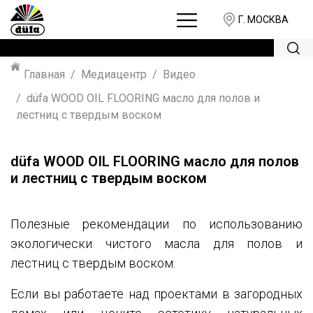
Г. МОСКВА
Главная
Медиацентр
Видео
düfa WOOD OIL FLOORING масло для полов и
лестниц с твердым воском
düfa WOOD OIL FLOORING масло для полов
и лестниц с твердым воском
Полезные рекомендации по использованию
экологически чистого масла для полов и
лестниц с твердым воском.
Если вы работаете над проектами в загородных