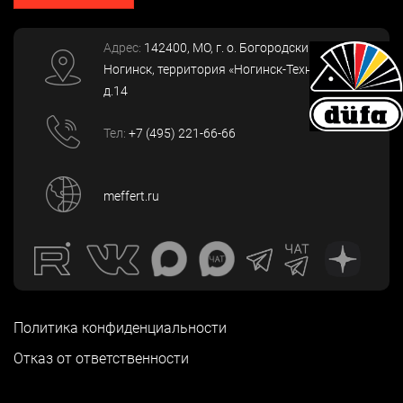
Адрес:
142400
, МО, г. о. Богородский, г.
Ногинск
,
территория «Ногинск-Технопарк»,
д.14
Тел:
+7 (495) 221-66-66
meffert.ru
Политика конфиденциальности
Отказ от ответственности