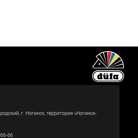
ородский, г.
Ногинск
,
территория «Ногинск-
-66-66