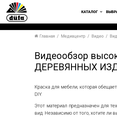
КАТАЛОГ
ВЫБР
Главная
Медиацентр
Видео
Вид
Видеообзор высок
ДЕРЕВЯННЫХ ИЗ
Краска для мебели, которая обещае
DIY.
Этот материал предназначен для те
вид. Независимо от того, хотите ли 