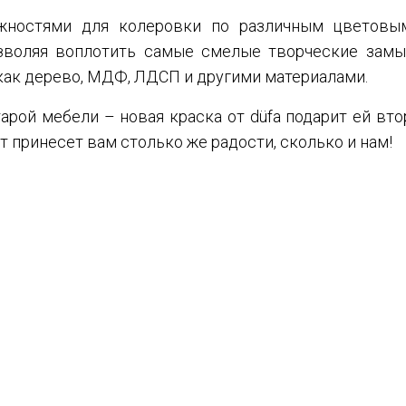
жностями для колеровки по различным цветовы
озволяя воплотить самые смелые творческие замы
как дерево, МДФ, ЛДСП и другими материалами.
тарой мебели – новая краска от düfa подарит ей вт
кт принесет вам столько же радости, сколько и нам!