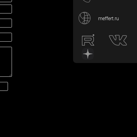
meffert.ru