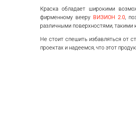
Краска обладает широкими возмо
фирменному вееру
ВИЗИОН 2.0
, п
различными поверхностями, такими 
Не стоит спешить избавляться от с
проектах и надеемся, что этот проду