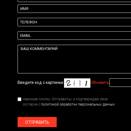
Введите код с картинки:
Обновить
Нажимая кнопку «Отправить», я подтверждаю свое
согласие с
политикой обработки персональных данных
ОТПРАВИТЬ