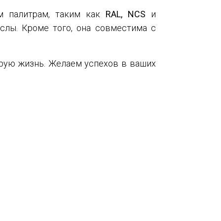
м палитрам, таким как
RAL, NCS
и
слы. Кроме того, она совместима с
орую жизнь. Желаем успехов в ваших