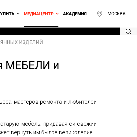
Г. МОСКВА
КУПИТЬ
МЕДИАЦЕНТР
АКАДЕМИЯ
РЕВЯННЫХ ИЗДЕЛИЙ
я МЕБЕЛИ и
ьера, мастеров ремонта и любителей
 старую мебель, придавая ей свежий
может вернуть им былое великолепие.