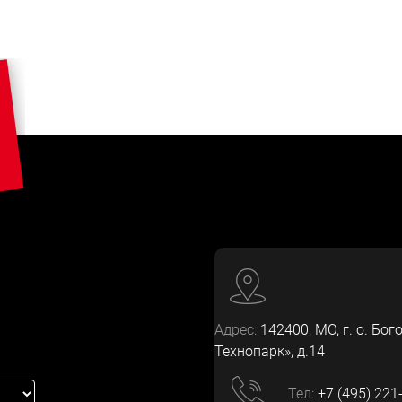
Адрес:
142400
, МО, г. о. Бог
Технопарк», д.14
Тел:
+7 (495) 221