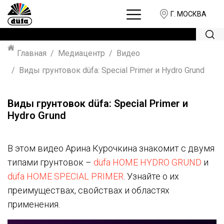
Г. МОСКВА
Главная
Медиацентр
Видео
Виды грунтовок düfa: Special Primer и Hydro Grund
Виды грунтовок düfa: Special Primer и
Hydro Grund
В этом видео Арина Курочкина знакомит с двумя
типами грунтовок –
düfa HOME HYDRO GRUND
и
düfa HOME SPECIAL PRIMER
. Узнайте о их
преимуществах, свойствах и областях
применения.