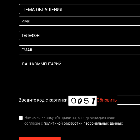
Введите код с картинки:
Обновить
Нажимая кнопку «Отправить», я подтверждаю свое
согласие с
политикой обработки персональных данных