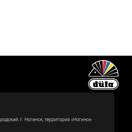
ородский, г.
Ногинск
,
территория «Ногинск-