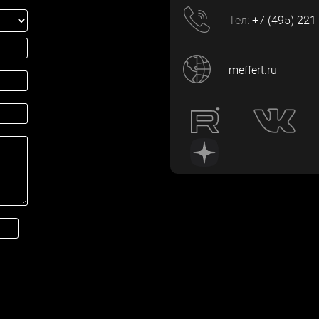
Тел:
+7 (495) 221
meffert.ru