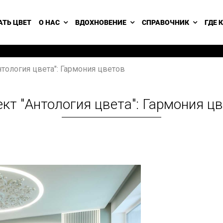
АТЬ ЦВЕТ
О НАС
ВДОХНОВЕНИЕ
СПРАВОЧНИК
ГДЕ 
нтология цвета": Гармония цветов
кт "Антология цвета": Гармония ц