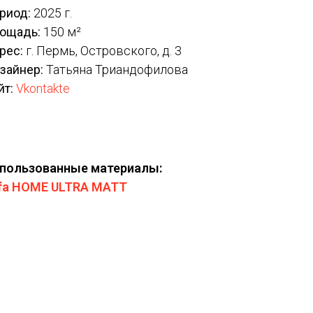
риод:
2025 г.
ощадь:
150 м²
рес:
г. Пермь, Островского, д. 3
зайнер:
Татьяна Триандофилова
йт:
Vkontakte
пользованные материалы:
fa HOME ULTRA MATT