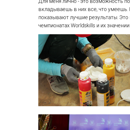
Для меня лично - это возможность п
вкладываешь в них все, что умеешь. 
показывают лучшие результаты. Это н
чемпионатах Worldskills и их значени