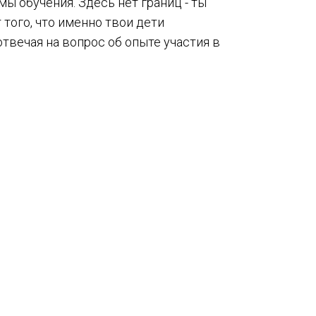
ы обучения. Здесь нет границ - ты
того, что именно твои дети
отвечая на вопрос об опыте участия в