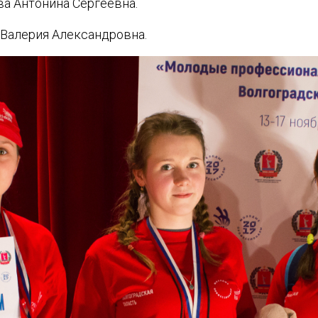
ва Антонина Сергеевна.
 Валерия Александровна.