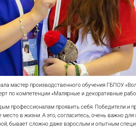
зала мастер производственного обучения ГБПОУ «Во
рт по компетенции «Малярные и декоративные работ
одым профессионалам проявить себя. Победители и 
 место в жизни. А это, согласитесь, очень важно дл
орой, бывает сложно даже взрослым и опытным специ