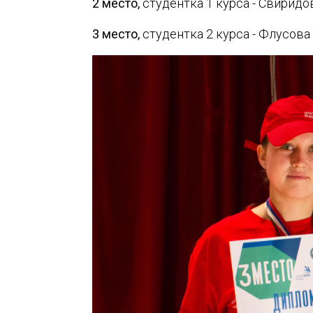
2 место,
студентка 1 курса - Свиридо
3 место,
студентка 2 курса - Флусова