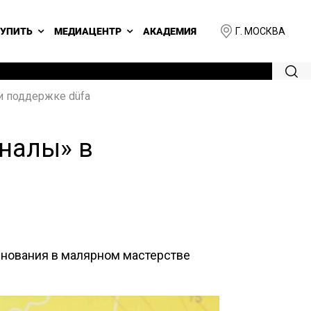
Г. МОСКВА
КУПИТЬ
МЕДИАЦЕНТР
АКАДЕМИЯ
и поддержке düfa
оналы» в
евнования в малярном мастерстве