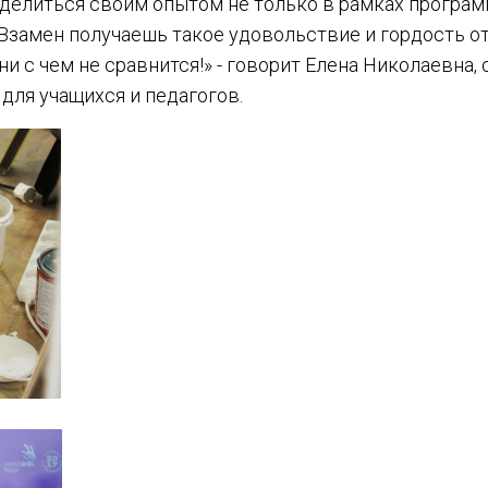
оделиться своим опытом не только в рамках программ
Взамен получаешь такое удовольствие и гордость от 
и с чем не сравнится!» - говорит Елена Николаевна, 
и для учащихся и педагогов.