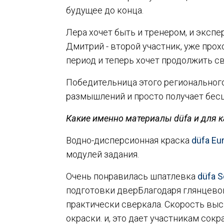
будущее до конца.
Лера хочет быть и тренером, и эксп
Дмитрий - второй участник, уже про
период и теперь хочет продолжить св
Победительница этого регионального
размышлений и просто получает бесц
Какие именно материалы düfa и для 
Водно-дисперсионная краска
düfa Eu
модулей задания.
Очень понравилась шпатлевка
düfa S
подготовки дверБлагодаря глянцево
практически сверкала. Скорость выс
окраски. и, это дает участникам сок