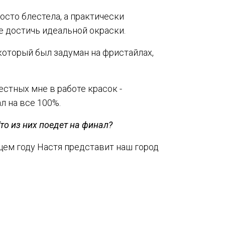
осто блестела, а практически
е достичь идеальной окраски.
который был задуман на фристайлах,
естных мне в работе красок -
л на все 100%.
то из них поедет на финал?
щем году Настя представит наш город