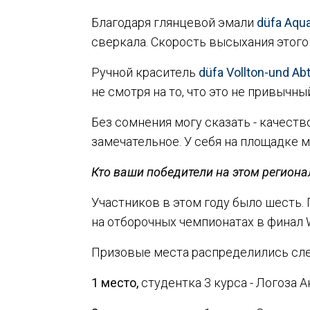
Благодаря глянцевой эмали
düfa Aqu
сверкала. Скорость высыхания этого
Ручной краситель
düfa Vollton-und Ab
не смотря на то, что это не привычн
Без сомнения могу сказать - качеств
замечательное. У себя на площадке 
Кто ваши победители на этом региона
Участников в этом году было шесть.
на отборочных чемпионатах в финал Wo
Призовые места распределились сл
1 место,
студентка 3 курса - Логоза 