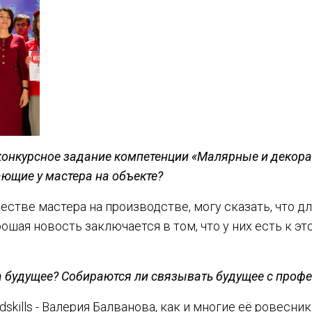
конкурсное задание компетенции «Малярные и декор
ющие у мастера на объекте?
естве мастера на производстве, могу сказать, что д
рошая новость заключается в том, что у них есть к э
а будущее? Собираются ли связывать будущее с профе
skills - Валерия Балванова, как и многие её ровесни