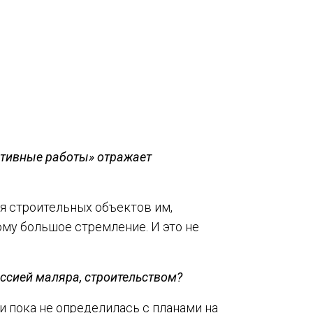
ативные работы» отражает
ля строительных объектов им,
тому большое стремление. И это не
ссией маляра, строительством?
ки пока не определилась с планами на