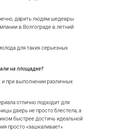
онечно, дарить людям шедевры.
мпании в Волгограде в летний
молода для таких серьезных
вали на площадке?
к и при выполнении различных
ериала отлично подходит для
ицы дверь не просто блестела, а
ником быстрее достичь идеальной
ния просто «зашкаливает».