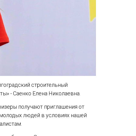
лгоградский строительный
ы» - Саенко Елена Николаевна.
призеры получают приглашения от
я молодых людей в условиях нашей
алистам.