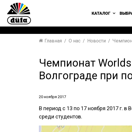
КАТАЛОГ
ВЫБР
Главная
О нас
Новости
Чемпион
Чемпионат Worlds
Волгограде при п
20 ноября 2017
В период с 13 по 17 ноября 2017 г. 
среди студентов.