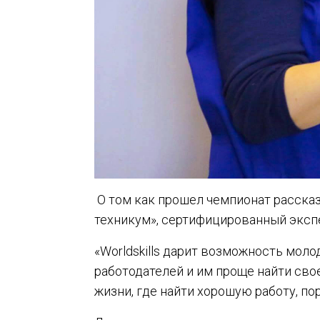
О том как прошел чемпионат расска
техникум», сертифицированный экспе
«Worldskills дарит возможность мол
работодателей и им проще найти свое
жизни, где найти хорошую работу, п