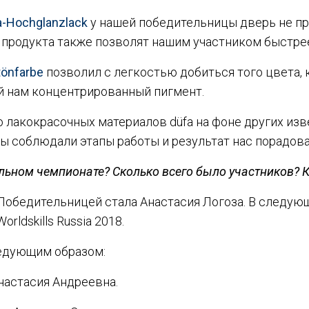
a-Hochglanzlack
у нашей победительницы дверь не пр
 продукта также позволят нашим участником быстре
tönfarbe
позволил с легкостью добиться того цвета, 
ый нам концентрированный пигмент.
о лакокрасочных материалов düfa на фоне других изв
мы соблюдали этапы работы и результат нас порадова
льном чемпионате? Сколько всего было участников? К
 Победительницей стала Анастасия Логоза. В следую
rldskills Russia 2018.
едующим образом:
Анастасия Андреевна.