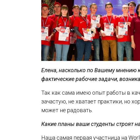
Елена, насколько по Вашему мнению 
фактические рабочие задачи, возника
Так как сама имею опыт работы в кач
зачастую, не хватает практики, но хо
может не радовать.
Какие планы ваши студенты строят н
Наша самая первая участница на World