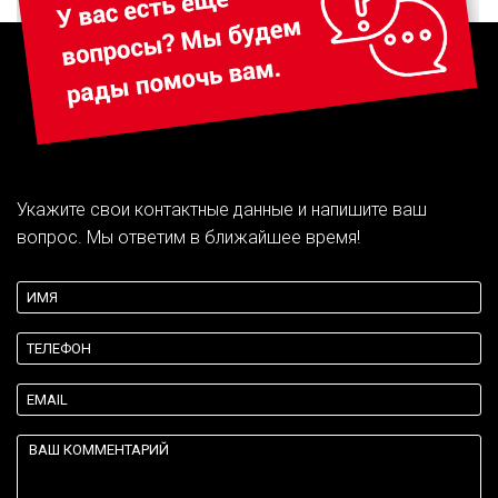
Укажите свои контактные данные и напишите ваш
вопрос. Мы ответим в ближайшее время!
{theme:body}
{theme:validation}