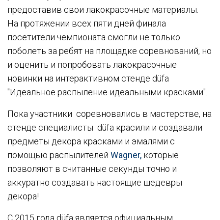
предоставив свои лакокрасочные материалы.
На протяжении всех пяти дней финала
посетители чемпионата смогли не только
поболеть за ребят на площадке соревнований, но
и оценить и попробовать лакокрасочные
новинки на интерактивном стенде düfa
"Идеальное распыление идеальными красками".
Пока участники соревновались в мастерстве, на
стенде специалисты düfa красили и создавали
предметы декора красками и эмалями с
помощью распылителей
Wagner
,
которые
позволяют в считанные секунды точно и
аккуратно создавать настоящие шедевры
декора!
С 2015 года düfa является официальным