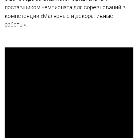
поставщиком чемпионата для соревнований в
компетенции «Малярные и декоративные
работы».