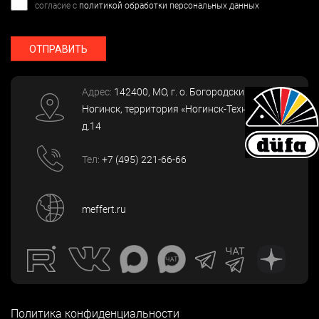
согласие с
политикой обработки персональных данных
ОТПРАВИТЬ
Адрес:
142400
, МО, г. о. Богородский, г.
Ногинск
,
территория «Ногинск-Технопарк»,
д.14
Тел:
+7 (495) 221-66-66
meffert.ru
Политика конфиденциальности