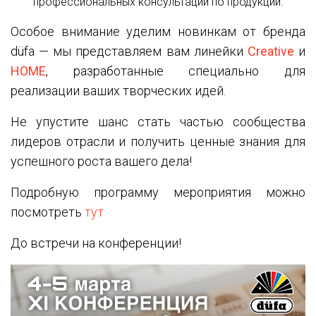
профессиональных консультаций по продукции.
Особое внимание уделим новинкам от бренда
düfa — мы представляем вам линейки
C
reative
и
HOME
, разработанные специально для
реализации ваших творческих идей.
Не упустите шанс стать частью сообщества
лидеров отрасли и получить ценные знания для
успешного роста вашего дела!
Подробную программу мероприятия можно
посмотреть
тут
До встречи на конференции!