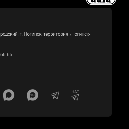
ородский, г.
Ногинск
,
территория «Ногинск-
-66-66