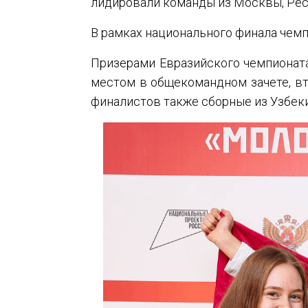
лидировали команды из Москвы, Респ
В рамках национального финала чем
Призерами Евразийского чемпионата
местом в общекомандном зачете, вт
финалистов также сборные из Узбекис