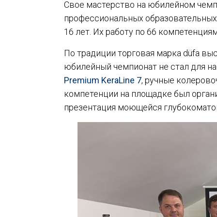
Свое мастерство на юбилейном чем
профессиональных образовательных у
16 лет. Их работу по 66 компетенция
По традиции торговая марка düfa вы
юбилейный чемпионат не стал для н
Premium KeraLine 7
, ручные колеров
компетенции на площадке был органи
презентация моющейся глубокомато