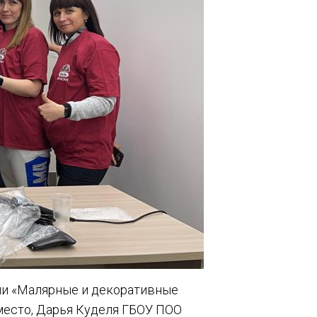
ии «Малярные и декоративные
 место, Дарья Куделя ГБОУ ПОО