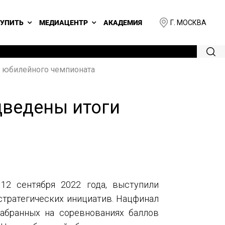
Г. МОСКВА
КУПИТЬ
МЕДИАЦЕНТР
АКАДЕМИЯ
о юбилейного чемпионата
дведены итоги
12 сентября 2022 года, выступили
стратегических инициатив. Нацфинал
набранных на соревнованиях баллов