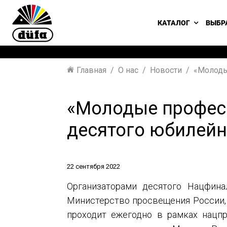
КАТАЛОГ
ВЫБР
Главная
О нас
Новости
«Молоды
«Молодые професс
десятого юбилейн
22 сентября 2022
Организаторами десятого Нацфина
Министерство просвещения России, 
проходит ежегодно в рамках нацпр