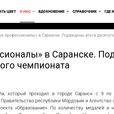
АТЬ ЦВЕТ
О НАС
ВДОХНОВЕНИЕ
СПРАВОЧНИК
ГДЕ 
е профессионалы» в Саранске. Подведены итоги десятог
ионалы» в Саранске. По
ого чемпионата
ла, который проходил в городе Саранск с 9 по 
Правительство республики Мордовия и Агентство 
оекта «Образование». По количеству медалей и 