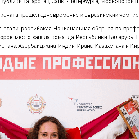
ублики Татарстан, Санкт-Петербурга, Московской и
пионата прошел одновременно и Евразийский чемпио
 стали: российская Национальная сборная по про
орое место заняла команда Республики Беларусь. Н
тана, Азербайджана, Индии, Ирана, Казахстана и Кир