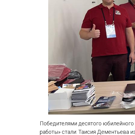
Победителями десятого юбилейного
работы» стали: Таисия Дементьева и