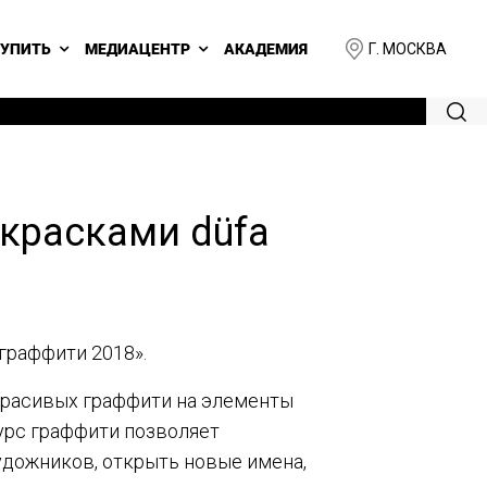
Г. МОСКВА
КУПИТЬ
МЕДИАЦЕНТР
АКАДЕМИЯ
 красками düfa
граффити 2018».
красивых граффити на элементы
урс граффити позволяет
дожников, открыть новые имена,