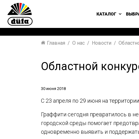
КАТАЛОГ
ВЫБР
Главная
О нас
Новости
Областно
Областной конкур
30 июня 2018
С 23 апреля по 29 июня на территор
Граффити сегодня превратилось в н
городской среды помогает предотвра
одновременно выявить и поддержат