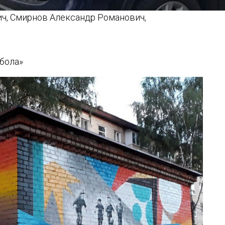
ич, Смирнов Александр Романович,
бола»