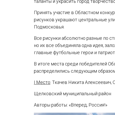
таланты и украсить город творчество
Принять участие в Областном конкур
рисунков украшают центральные ули
Подмосковья.
Все рисунки абсолютно разные по сти
но их все объединяла одна идея, зал
главные футбольные герои и патриот
В итоге места среди победителей Об
распределились следующим образом
I Место
: Ткачев Никита Алексеевич,
Щелковский муниципальный район
Авторы работы: «Вперед, Россия!»