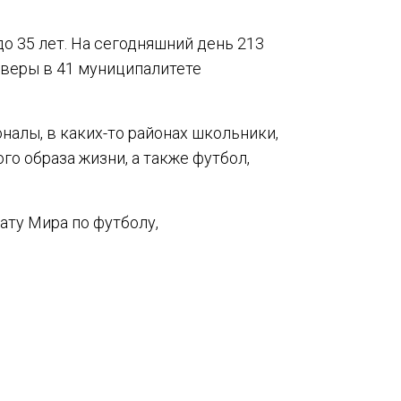
о 35 лет. На сегодняшний день 213
кверы в 41 муниципалитете
налы, в каких-то районах школьники,
го образа жизни, а также футбол,
ату Мира по футболу,