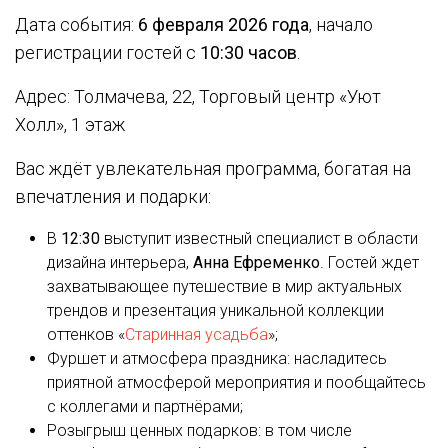
Дата события:
6 февраля 2026 года
, начало
регистрации гостей с
10:30 часов
.
Адрес: Толмачева, 22, Торговый центр «Уют
Холл», 1 этаж
Вас ждёт увлекательная программа, богатая на
впечатления и подарки:
В
12:30
выступит известный специалист в области
дизайна интерьера,
Анна Ефременко
. Гостей ждет
захватывающее путешествие в мир актуальных
трендов и презентация уникальной коллекции
оттенков «
Старинная усадьба
»;
Фуршет и атмосфера праздника: насладитесь
приятной атмосферой мероприятия и пообщайтесь
с коллегами и партнёрами;
Розыгрыш ценных подарков: в том числе