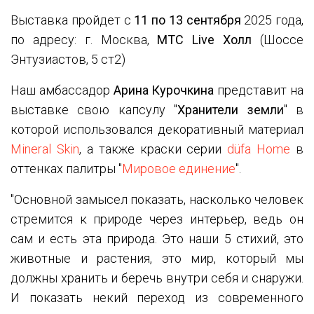
Выставка пройдет с
11 по 13 сентября
2025 года,
по адресу: г. Москва,
МТС Live Холл
(Шоссе
Энтузиастов, 5 ст2)
Наш амбассадор
Арина Курочкина
представит на
выставке свою капсулу "
Хранители земли
" в
которой использовался декоративный материал
Mineral Skin
, а также краски серии
düfa Home
в
оттенках палитры "
Мировое единение
".
"Основной замысел показать, насколько человек
стремится к природе через интерьер, ведь он
сам и есть эта природа. Это наши 5 стихий, это
животные и растения, это мир, который мы
должны хранить и беречь внутри себя и снаружи.
И показать некий переход из современного