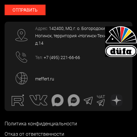
ОТПРАВИТЬ
Адрес:
142400
, МО, г. о. Богородский, г.
Ногинск
,
территория «Ногинск-Технопарк»,
д.14
Тел:
+7 (495) 221-66-66
meffert.ru
Политика конфиденциальности
Отказ от ответственности