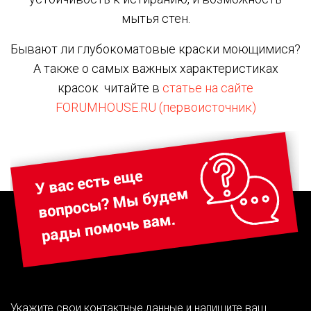
мытья стен.
Бывают ли глубокоматовые краски моющимися?
А также о самых важных характеристиках
красок читайте в
статье на сайте
FORUMHOUSE.RU (первоисточник)
Укажите свои контактные данные и напишите ваш