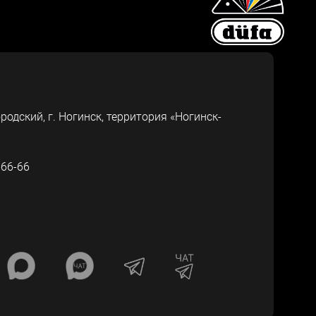
ородский, г.
Ногинск
,
территория «Ногинск-
-66-66