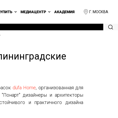
Г. МОСКВА
КУПИТЬ
МЕДИАЦЕНТР
АКАДЕМИЯ
"
алининградские
расок
düfa Home
, организованная для
 "Понарт" дизайнеры и архитекторы
стойчивого и практичного дизайна