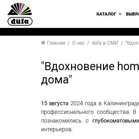
КАТАЛОГ
ВЫБР
Главная
О нас
düfa в СМИ
"Вдох
"Вдохновение hom
дома"
15 августа
2024 года в Калининград
профессионального сообщества. В 
познакомились с
глубокоматовым
интерьеров.