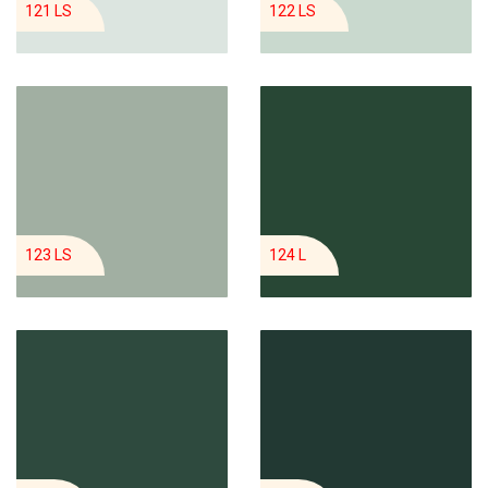
121 LS
122 LS
123 LS
124 L