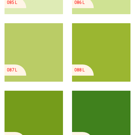
085 L
086 L
087 L
088 L