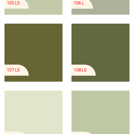
105 LS
106 L
107 LS
108 LS