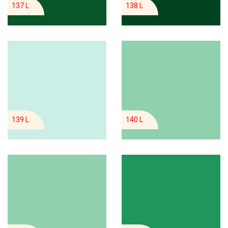
137 L
138 L
139 L
140 L