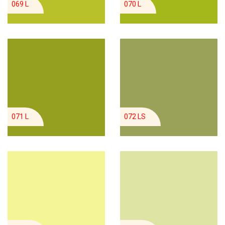
069 L
070 L
071 L
072 LS