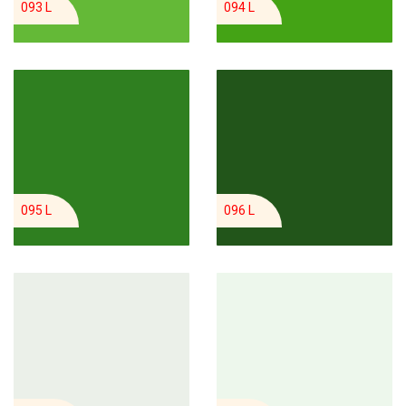
093 L
094 L
095 L
096 L