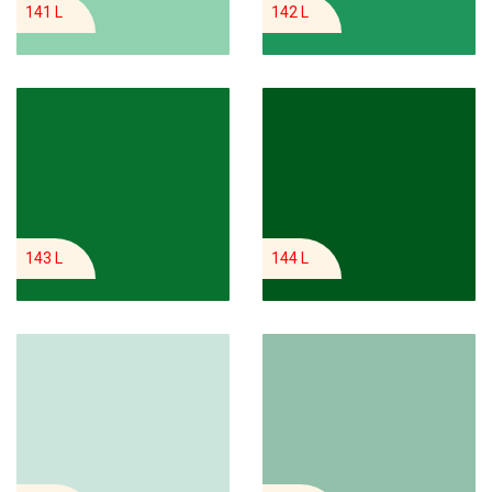
141 L
142 L
143 L
144 L