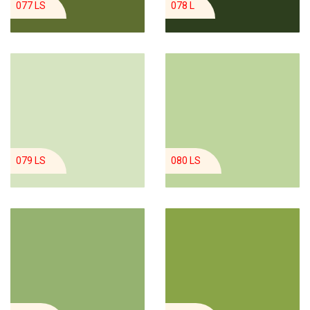
077 LS
078 L
079 LS
080 LS