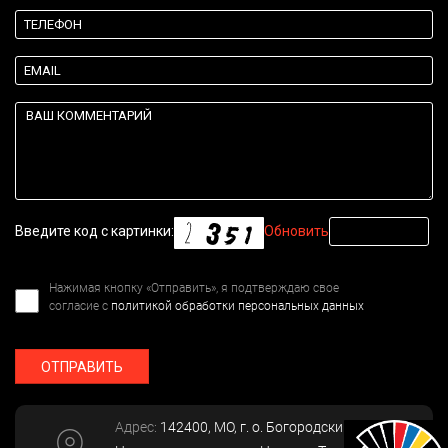
Введите код с картинки:
Обновить
Нажимая кнопку «Отправить», я подтверждаю свое
согласие с
политикой обработки персональных данных
ОТПРАВИТЬ
Адрес:
142400
, МО, г. о. Богородский, г.