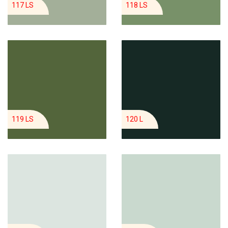
117 LS
118 LS
119 LS
120 L