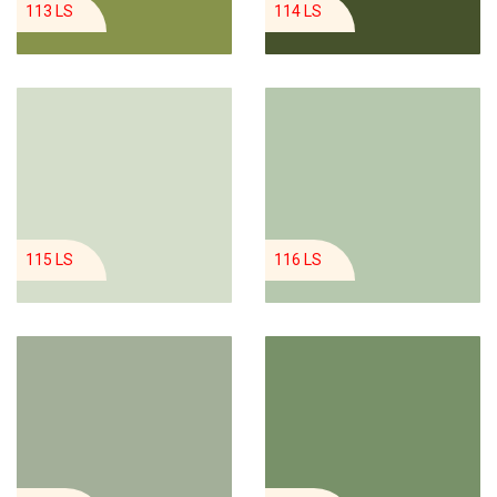
113 LS
114 LS
115 LS
116 LS