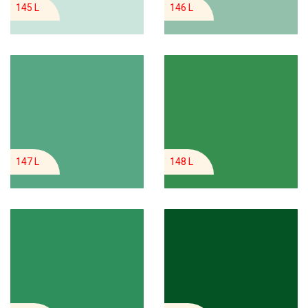
145 L
146 L
147 L
148 L