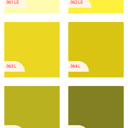
061 LS
062 LS
063 L
064 L