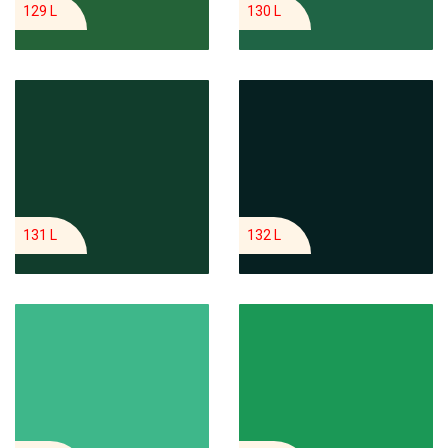
129 L
130 L
131 L
132 L