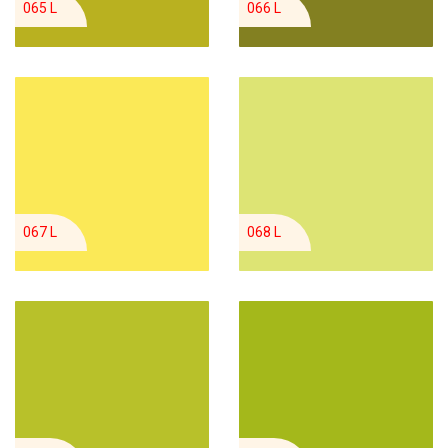
065 L
066 L
067 L
068 L