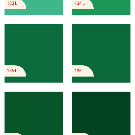
133 L
134 L
135 L
136 L