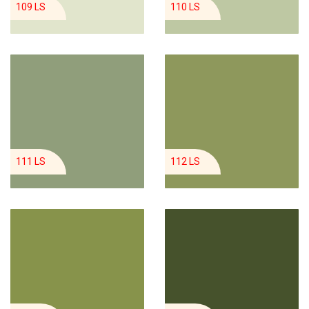
109 LS
110 LS
111 LS
112 LS