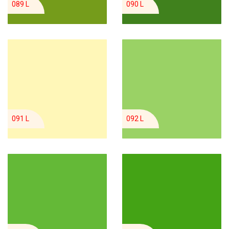
089 L
090 L
091 L
092 L