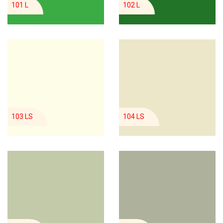
101 L
102 L
103 LS
104 LS