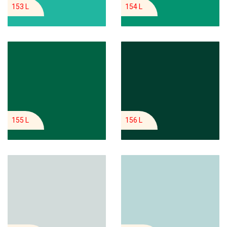
153 L
154 L
155 L
156 L