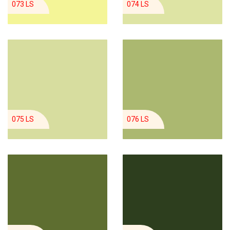
073 LS
074 LS
075 LS
076 LS