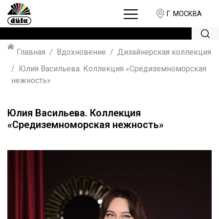
Г. МОСКВА
Главная
Вдохновение
Дизайнерская коллекция
Юлия Васильева. Коллекция «Средиземноморская
нежность»
Юлия Васильева. Коллекция
«Средиземноморская нежность»