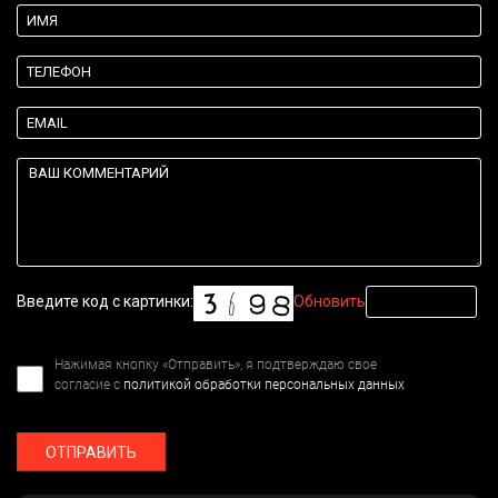
Введите код с картинки:
Обновить
Нажимая кнопку «Отправить», я подтверждаю свое
согласие с
политикой обработки персональных данных
ОТПРАВИТЬ