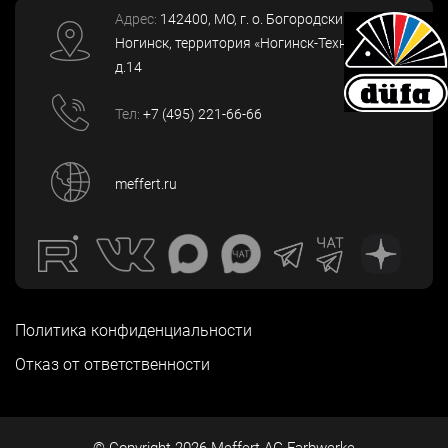
Адрес:
142400
, МО, г. о. Богородский, г.
Ногинск
,
территория «Ногинск-Технопарк»,
д.14
Тел:
+7 (495) 221-66-66
meffert.ru
Политика конфиденциальности
Отказ от ответственности