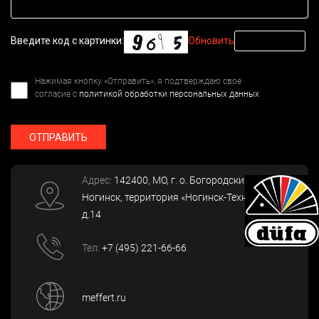
Введите код с картинки:
Обновить
Нажимая кнопку «Отправить», я подтверждаю свое
согласие с
политикой обработки персональных данных
ОТПРАВИТЬ
Адрес:
142400
, МО, г. о. Богородский, г.
Ногинск
,
территория «Ногинск-Технопарк»,
д.14
Тел:
+7 (495) 221-66-66
meffert.ru