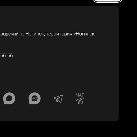
ородский, г.
Ногинск
,
территория «Ногинск-
-66-66