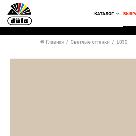
КАТАЛОГ
ВЫБР
Главная
Светлые оттенки
L030