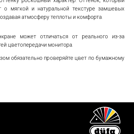
оттенку роскошный характер. Оттенок, который
т о мягкой и натуральной текстуре замшевых
создавая атмосферу теплоты и комфорта.
кране может отличаться от реального из-за
ей цветопередачи монитора.
зом обязательно проверяйте цвет по бумажному