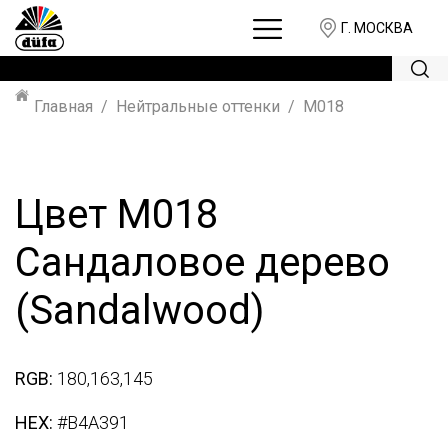
Г. МОСКВА
Главная
Нейтральные оттенки
M018
Цвет M018
Сандаловое дерево
(Sandalwood)
RGB:
180,163,145
HEX:
#B4A391