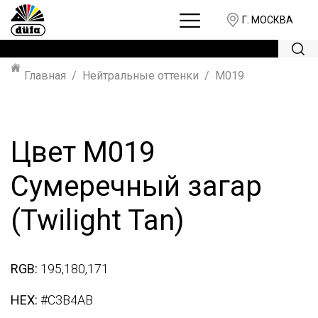
Г. МОСКВА
Главная
Нейтральные оттенки
M019
Цвет M019
Сумеречный загар
(Twilight Tan)
RGB:
195,180,171
HEX:
#C3B4AB