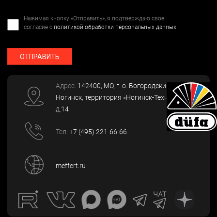
Нажимая кнопку «Отправить», я подтверждаю свое
согласие с
политикой обработки персональных данных
ОТПРАВИТЬ
Адрес:
142400
, МО, г. о. Богородский, г.
Ногинск
,
территория «Ногинск-Технопарк»,
д.14
Тел:
+7 (495) 221-66-66
meffert.ru