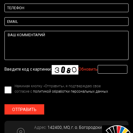
Введите код с картинки:
Обновить
Нажимая кнопку «Отправить», я подтверждаю свое
согласие с
политикой обработки персональных данных
ОТПРАВИТЬ
Адрес:
142400
, МО, г. о. Богородский, г.