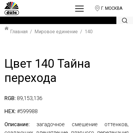
Г. МОСКВА
Главная
Мировое единение
140
Цвет 140 Тайна
перехода
RGB:
89,153,136
HEX:
#599988
Описание:
загадочное смешение оттенков,
создающих впечатление плавного перетекания