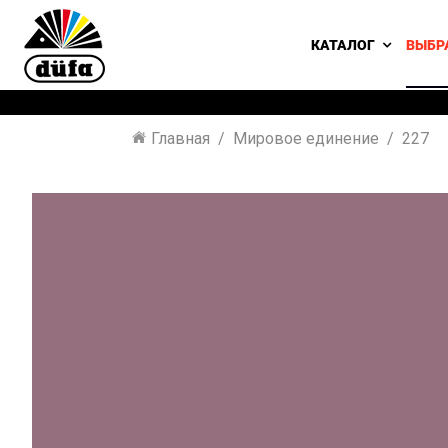
КАТАЛОГ
ВЫБР
Главная
Мировое единение
227