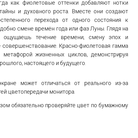
огда как фиолетовые оттенки добавляют нотки
 тайны и духовного роста. Вместе они создают
степенного перехода от одного состояния к
одобно смене времён года или фаз Луны. Глядя на
, ощущаешь течение времени, смену эпох и
е совершенствование. Красно-фиолетовая гамма
я метафорой жизненных циклов, демонстрируя
рошлого, настоящего и будущего.
кране может отличаться от реального из-за
ей цветопередачи монитора.
зом обязательно проверяйте цвет по бумажному