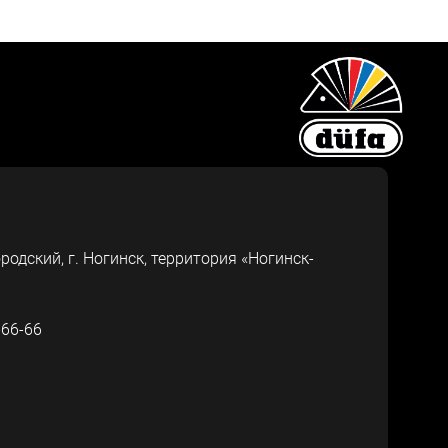
ородский, г.
Ногинск
,
территория «Ногинск-
-66-66