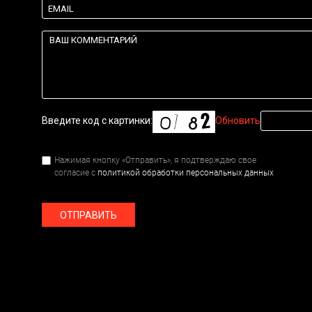
Введите код с картинки:
Обновить
Нажимая кнопку «Отправить», я подтверждаю свое
согласие с
политикой обработки персональных данных
ОТПРАВИТЬ