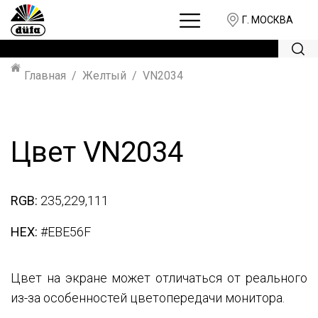
Г. МОСКВА
Главная
Желтый
VN2034
Цвет VN2034
RGB:
235,229,111
HEX:
#EBE56F
Цвет на экране может отличаться от реального
из-за особенностей цветопередачи монитора.