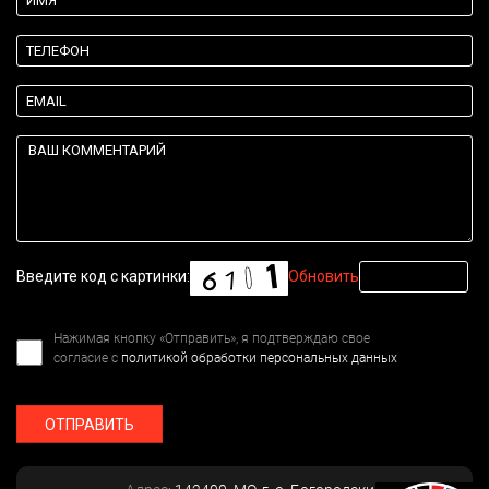
Введите код с картинки:
Обновить
Нажимая кнопку «Отправить», я подтверждаю свое
согласие с
политикой обработки персональных данных
ОТПРАВИТЬ