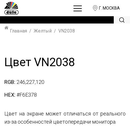
Г. МОСКВА
Главная
Желтый
VN2038
Цвет VN2038
RGB:
246,227,120
HEX:
#F6E378
Цвет на экране может отличаться от реального
из-за особенностей цветопередачи монитора.