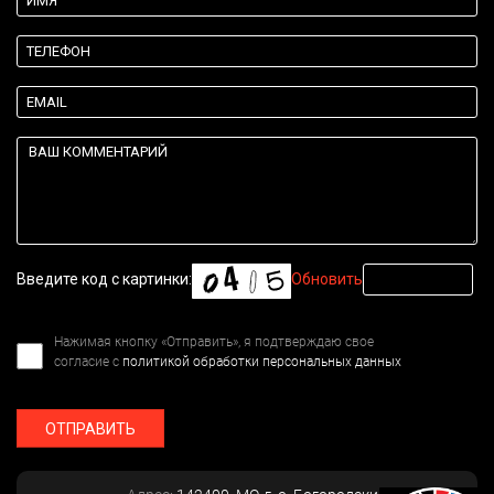
Введите код с картинки:
Обновить
Нажимая кнопку «Отправить», я подтверждаю свое
согласие с
политикой обработки персональных данных
ОТПРАВИТЬ