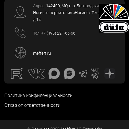
Адрес:
142400
, МО, г. о. Богородский, г.
Ногинск
,
территория «Ногинск-Технопарк»,
д.14
Тел:
+7 (495) 221-66-66
meffert.ru
Политика конфиденциальности
Отказ от ответственности