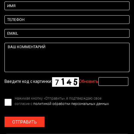
Введите код с картинки:
Обновить
Нажимая кнопку «Отправить», я подтверждаю свое
согласие с
политикой обработки персональных данных
ОТПРАВИТЬ