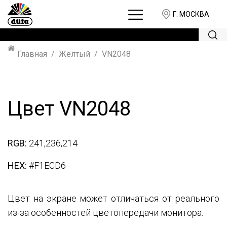
Г. МОСКВА
Главная
Желтый
VN2048
Цвет VN2048
RGB:
241,236,214
HEX:
#F1ECD6
Цвет на экране может отличаться от реального
из-за особенностей цветопередачи монитора.