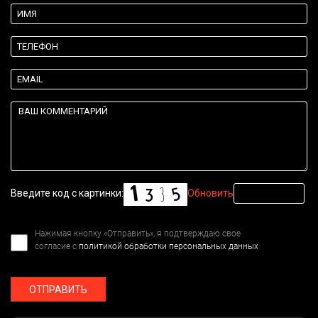
Введите код с картинки:
Обновить
Нажимая кнопку «Отправить», я подтверждаю свое
согласие с
политикой обработки персональных данных
ОТПРАВИТЬ