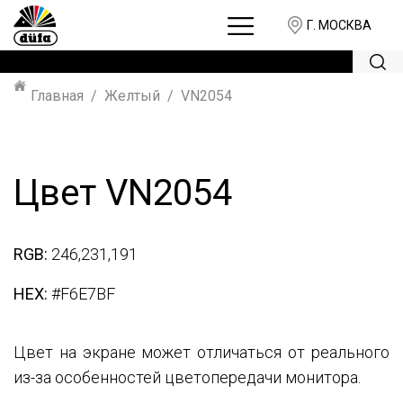
Г. МОСКВА
Главная
Желтый
VN2054
Цвет VN2054
RGB:
246,231,191
HEX:
#F6E7BF
Цвет на экране может отличаться от реального
из-за особенностей цветопередачи монитора.