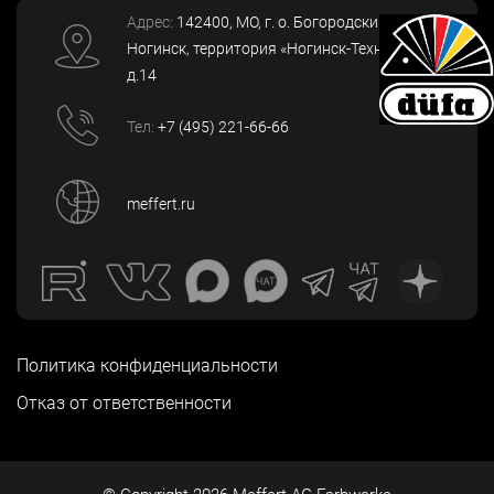
Адрес:
142400
, МО, г. о. Богородский, г.
Ногинск
,
территория «Ногинск-Технопарк»,
д.14
Тел:
+7 (495) 221-66-66
meffert.ru
Политика конфиденциальности
Отказ от ответственности