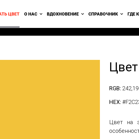
АТЬ ЦВЕТ
О НАС
ВДОХНОВЕНИЕ
СПРАВОЧНИК
ГДЕ 
Цвет
RGB:
242,19
HEX:
#F2C2
Цвет на э
особенност