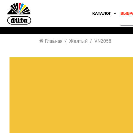
КАТАЛОГ
ВЫБР
Главная
Желтый
VN2058