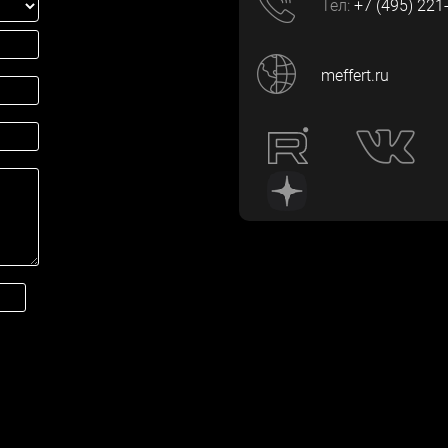
Тел:
+7 (495) 221
meffert.ru