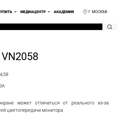
Г. МОСКВА
КУПИТЬ
МЕДИАЦЕНТР
АКАДЕМИЯ
 VN2058
4,58
3A
кране может отличаться от реального из-за
ей цветопередачи монитора.