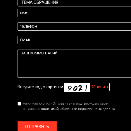
Введите код с картинки:
Обновить
Нажимая кнопку «Отправить», я подтверждаю свое
согласие с
политикой обработки персональных данных
ОТПРАВИТЬ