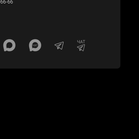
-66-66