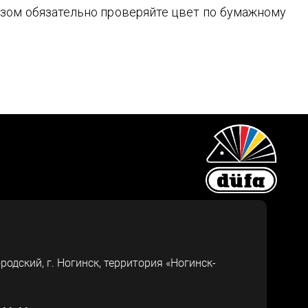
зом обязательно проверяйте цвет по бумажному
ородский, г.
Ногинск
,
территория «Ногинск-